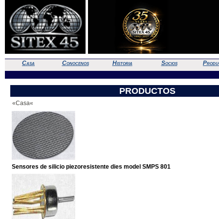
Casa
Conocenos
Historia
Socios
Produ
PRODUCTOS
«Casa«
Sensores de silicio piezoresistente dies model SMPS 801