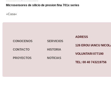
Microsensores de silicio de presion fina 701x series
«Casa«
ADRESS
CONOCENOS
SERVICIOS
126 EROU IANCU NICOL
CONTACTO
HISTORIA
VOLUNTARI 077190
PROYECTOS
NOTICIAS
TEL: 00 40 743219756